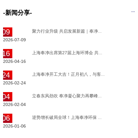
...
-新闻分享-
-09
聚力行业升级 共启发展新篇｜奉净...
2026-07-09
-16
上海奉净出席第27届上海环博会 共...
2026-04-16
-24
上海奉净开工大吉！正月初八，与客...
2026-02-24
-04
立春东风劲吹 奉净凝心聚力再攀峰...
2026-02-04
-06
逆势增长破局全球！上海奉净环保 ...
2026-01-06