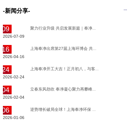
...
-新闻分享-
-09
聚力行业升级 共启发展新篇｜奉净...
2026-07-09
-16
上海奉净出席第27届上海环博会 共...
2026-04-16
-24
上海奉净开工大吉！正月初八，与客...
2026-02-24
-04
立春东风劲吹 奉净凝心聚力再攀峰...
2026-02-04
-06
逆势增长破局全球！上海奉净环保 ...
2026-01-06