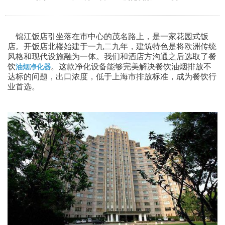
锦江饭店引坐落在市中心的茂名路上，是一家花园式饭
店。开饭店北楼始建于一九二九年，建筑特色是将欧洲传统
风格和现代设施融为一体。我们和酒店方沟通之后选取了餐
饮
。这款净化设备能够完美解决餐饮油烟排放不
油烟净化器
达标的问题，出口浓度，低于上海市排放标准，成为餐饮行
业首选。